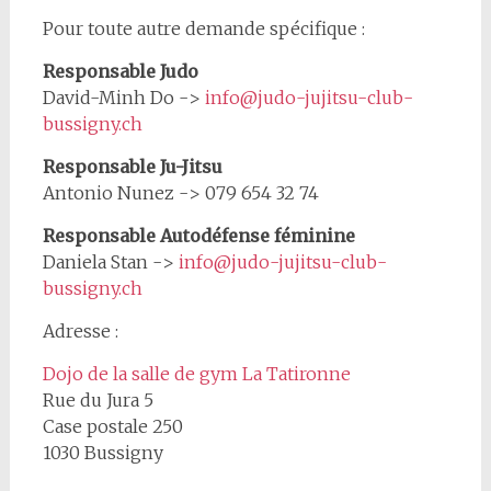
Pour toute autre demande spécifique :
Responsable Judo
David-Minh Do ->
info@judo-jujitsu-club-
bussigny.ch
Responsable Ju-Jitsu
Antonio Nunez -> 079 654 32 74
Responsable Autodéfense féminine
Daniela Stan ->
info@judo-jujitsu-club-
bussigny.ch
Adresse :
Dojo de la salle de gym La Tatironne
Rue du Jura 5
Case postale 250
1030 Bussigny