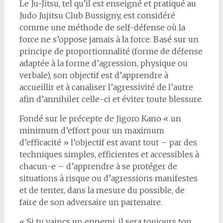
Le Ju-Jitsu, tel qu’il est enseigné et pratiqué au
Judo Jujitsu Club Bussigny, est considéré
comme une méthode de self-défense où la
force ne s’oppose jamais à la force. Basé sur un
principe de proportionnalité (forme de défense
adaptée à la forme d’agression, physique ou
verbale), son objectif est d’apprendre à
accueillir et à canaliser l’agressivité de l’autre
afin d’annihiler celle-ci et éviter toute blessure.
Fondé sur le précepte de Jigoro Kano « un
minimum d’effort pour un maximum
d’efficacité » l’objectif est avant tout – par des
techniques simples, efficientes et accessibles à
chacun-e – d’apprendre à se protéger de
situations à risque ou d’agressions manifestes
et de tenter, dans la mesure du possible, de
faire de son adversaire un partenaire.
« Si tu vaincs un ennemi, il sera toujours ton