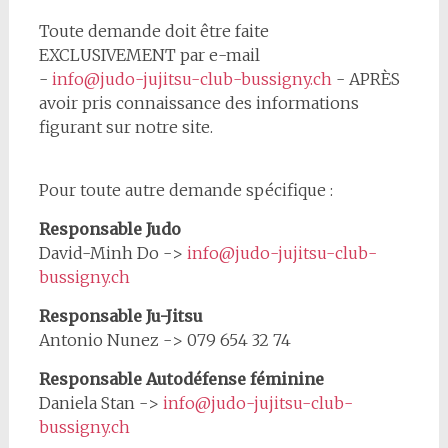
Toute demande doit être faite
EXCLUSIVEMENT par e-mail
-
info@judo-jujitsu-club-bussigny.ch
- APRÈS
avoir pris connaissance des informations
figurant sur notre site.
Pour toute autre demande spécifique :
Responsable Judo
David-Minh Do ->
info@judo-jujitsu-club-
bussigny.ch
Responsable Ju-Jitsu
Antonio Nunez -> 079 654 32 74
Responsable Autodéfense féminine
Daniela Stan ->
info@judo-jujitsu-club-
bussigny.ch