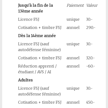
Jusqu'à la fin de la
Paiement
Valeur
13ème année
Licence FSJ
unique
30.-
Cotisation + timbre FSJ
annuel
290.-
Dès la 14ème année
Licence FSJ (sauf
unique
30.-
autodéfense féminine)
Cotisation + timbre FSJ
annuel
320.-
Réduction apprenti /
annuel
-60.-
étudiant / AVS / AI
Adultes
Licence FSJ (sauf
unique
30.-
autodéfense féminine)
Cotisation + timbre FSJ
annuel
450.-