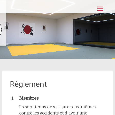
Aller
JJCB
au
contenu
principal
Règlement
1.
Membres
Ils sont tenus de s’assurer eux-mêmes
contre les accidents et d’avoir une