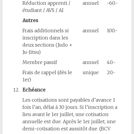
Réduction apprenti /
annuel
-60.-
étudiant / AVS / AI
Autres
Frais additionnels si
annuel
100.-
inscription dans les
deux sections (Judo +
Ju-Jitsu)
Membre passif
annuel
40.-
Frais de rappel (dès le
unique
20.-
1er)
12.
Echéance
Les cotisations sont payables d’avance 1
fois l’an, délai à 30 jours. Si l’inscription a
lieu avant le 1er juillet, une cotisation
annuelle est due. Après le 1er juillet, une
demi-cotisation est aussitôt due. (BCV