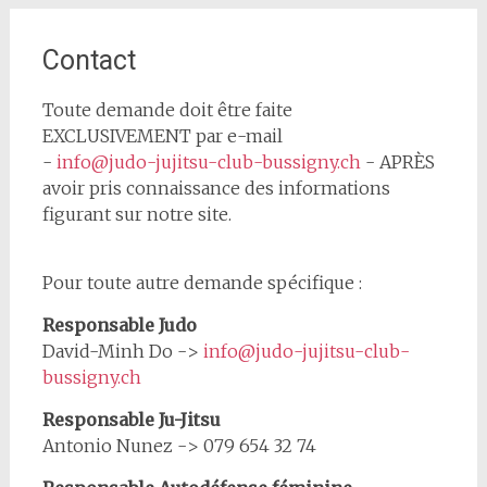
Contact
Toute demande doit être faite
EXCLUSIVEMENT par e-mail
-
info@judo-jujitsu-club-bussigny.ch
- APRÈS
avoir pris connaissance des informations
figurant sur notre site.
Pour toute autre demande spécifique :
Responsable Judo
David-Minh Do ->
info@judo-jujitsu-club-
bussigny.ch
Responsable Ju-Jitsu
Antonio Nunez -> 079 654 32 74