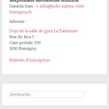
Responsable Autodéfense féminine
Daniela Stan ->
info@judo-jujitsu-club-
bussigny.ch
Adresse :
Dojo de la salle de gym La Tatironne
Rue du Jura 5
Case postale 250
1030 Bussigny
Bulletin d'inscription
Rechercher :